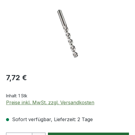
Bildergalerie überspringen
Regulärer Preis:
7,72 €
Inhalt:
1 Stk
Preise inkl. MwSt. zzgl. Versandkosten
Sofort verfügbar, Lieferzeit: 2 Tage