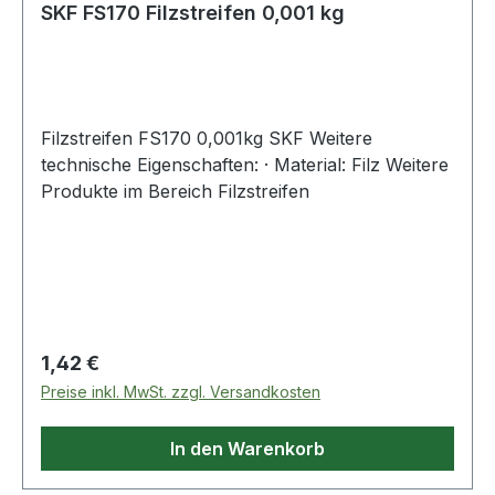
SKF FS170 Filzstreifen 0,001 kg
Filzstreifen FS170 0,001kg SKF Weitere
technische Eigenschaften: · Material: Filz Weitere
Produkte im Bereich Filzstreifen
Regulärer Preis:
1,42 €
Preise inkl. MwSt. zzgl. Versandkosten
In den Warenkorb