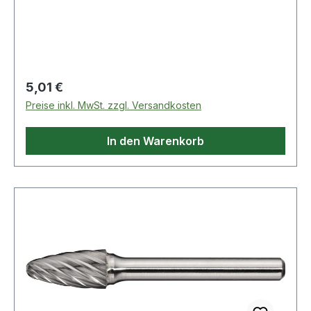
Regulärer Preis:
5,01 €
Preise inkl. MwSt. zzgl. Versandkosten
In den Warenkorb