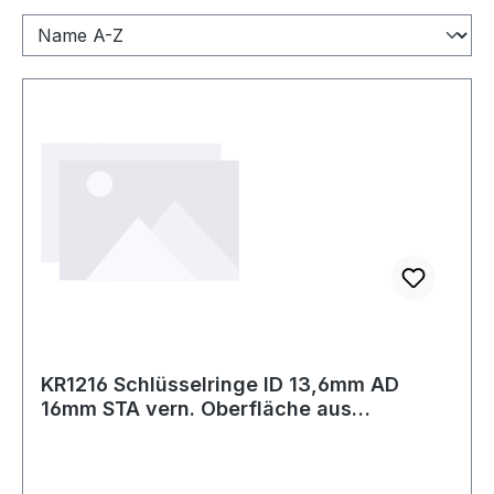
KR1216 Schlüsselringe ID 13,6mm AD
16mm STA vern. Oberfläche aus
gehärtetem