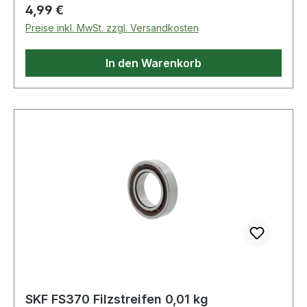
Regulärer Preis:
4,99 €
Preise inkl. MwSt. zzgl. Versandkosten
In den Warenkorb
SKF FS370 Filzstreifen 0,01 kg