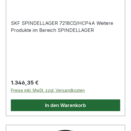
SKF SPINDELLAGER 7218CD/HCP4A Weitere
Produkte im Bereich SPINDELLAGER
Regulärer Preis:
1.346,35 €
Preise inkl. MwSt. zzgl. Versandkosten
In den Warenkorb