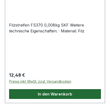
Filzstreifen FS370 0,008kg SKF Weitere
technische Eigenschaften: · Material: Filz
Regulärer Preis:
12,48 €
Preise inkl. MwSt. zzgl. Versandkosten
In den Warenkorb