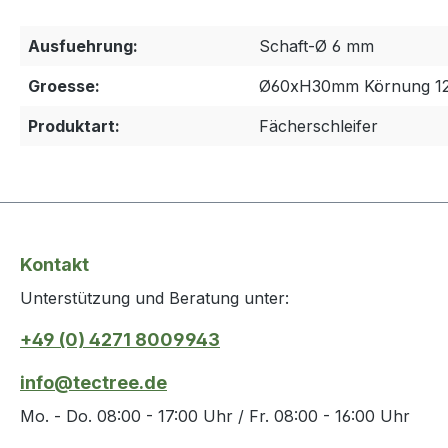
Ausfuehrung:
Schaft-Ø 6 mm
Groesse:
Ø60xH30mm Körnung 1
Produktart:
Fächerschleifer
Kontakt
Unterstützung und Beratung unter:
+49 (0) 4271 8009943
info@tectree.de
Mo. - Do. 08:00 - 17:00 Uhr / Fr. 08:00 - 16:00 Uhr