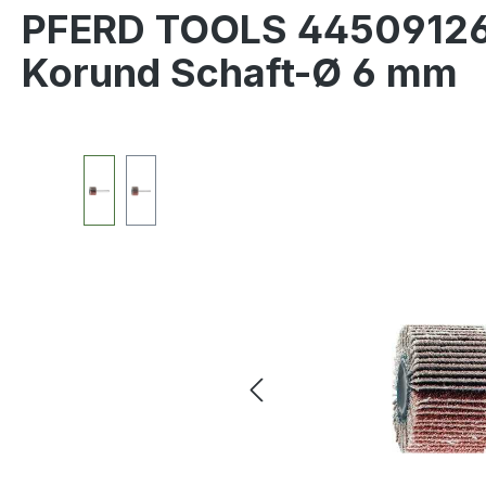
PFERD TOOLS 44509126
Korund Schaft-Ø 6 mm
Bildergalerie überspringen