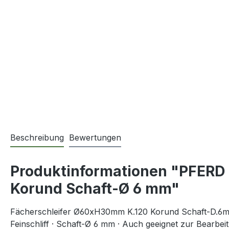
Beschreibung
Bewertungen
Produktinformationen "PFERD
Korund Schaft-Ø 6 mm"
Fächerschleifer Ø60xH30mm K.120 Korund Schaft-D.6mm P
Feinschliff · Schaft-Ø 6 mm · Auch geeignet zur Bearbe