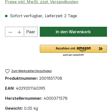
Preise inkl. MwSt. zzgl. Versandkosten
Sofort verfügbar, Lieferzeit: 2 Tage
Produkt Anzahl: Gib den gewünschten We
Paar
In den Warenkorb
Zum Merkzettel hinzufügen
Produktnummer:
2001851708
EAN:
4029201160395
Herstellernummer:
4000371578
Gewicht:
0.05 kg