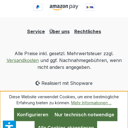
Service
Über uns
Rechtliches
Alle Preise inkl. gesetzl. Mehrwertsteuer zzgl.
Versandkosten
und ggf. Nachnahmegebühren, wenn
nicht anders angegeben.
Realisiert mit Shopware
Diese Website verwendet Cookies, um eine bestmögliche
Erfahrung bieten zu können.
Mehr Informationen ...
Konfigurieren
Nur technisch notwendige
Alle Cookies akzeptieren