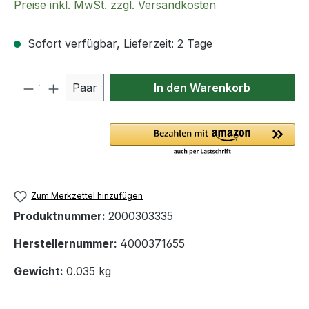
Preise inkl. MwSt. zzgl. Versandkosten
Sofort verfügbar, Lieferzeit: 2 Tage
Produkt Anzahl: Gib den gewünschten We
Paar
In den Warenkorb
Zum Merkzettel hinzufügen
Produktnummer:
2000303335
Herstellernummer:
4000371655
Gewicht:
0.035 kg