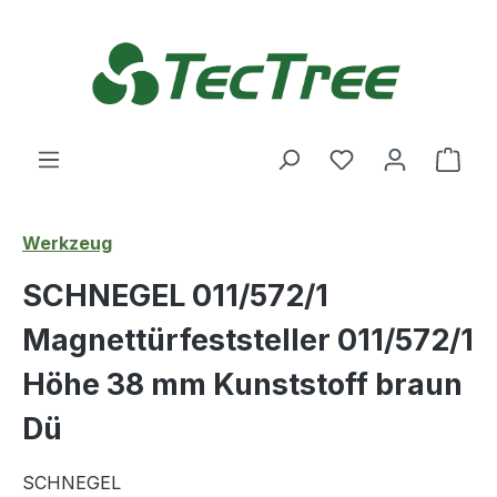
Zum Hauptinhalt springen
Du hast 0 Produ
Ware
Werkzeug
SCHNEGEL 011/572/1
Magnettürfeststeller 011/572/1
Höhe 38 mm Kunststoff braun
Dü
SCHNEGEL