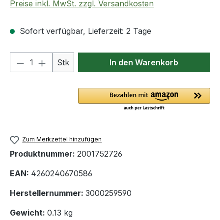
Preise inkl. MwSt. zzgl. Versandkosten
Sofort verfügbar, Lieferzeit: 2 Tage
Produkt Anzahl: Gib den gewünschten We
Stk
In den Warenkorb
Zum Merkzettel hinzufügen
Produktnummer:
2001752726
EAN:
4260240670586
Herstellernummer:
3000259590
Gewicht:
0.13 kg