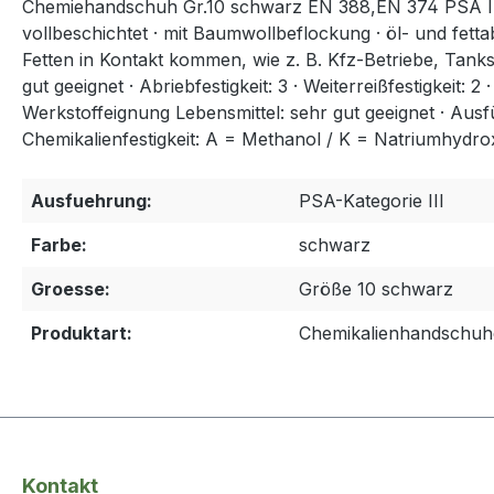
Chemiehandschuh Gr.10 schwarz EN 388,EN 374 PSA III ASA
vollbeschichtet · mit Baumwollbeflockung · öl- und fetta
Fetten in Kontakt kommen, wie z. B. Kfz-Betriebe, Tanks
gut geeignet · Abriebfestigkeit: 3 · Weiterreißfestigkeit: 2 
Werkstoffeignung Lebensmittel: sehr gut geeignet · Ausf
Chemikalienfestigkeit: A = Methanol / K = Natriumhydr
Ausfuehrung:
PSA-Kategorie III
Farbe:
schwarz
Groesse:
Größe 10 schwarz
Produktart:
Chemikalienhandschuh
Kontakt