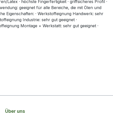
tex · höchste Fingerfertigkeit · griffsicheres Profil ·
wendung: geeignet für alle Bereiche, die mit Ölen und
ische Eigenschaften: · Werkstoffeignung Handwerk: sehr
kstoffeignung Industrie: sehr gut geeignet ·
offeignung Montage + Werkstatt: sehr gut geeignet ·
Über uns