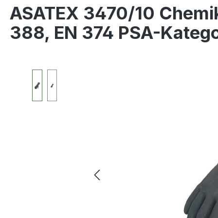
ASATEX 3470/10 Chemik
388, EN 374 PSA-Kateg
Bildergalerie überspringen