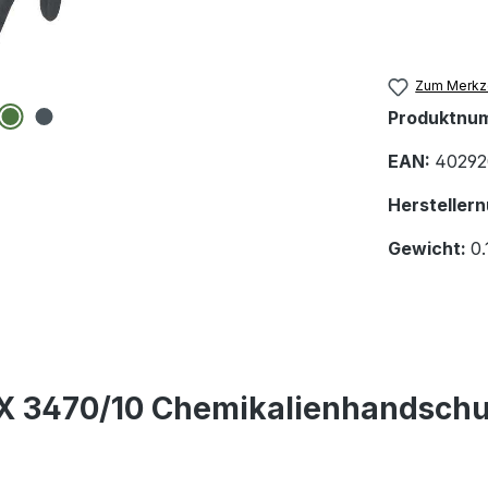
Zum Merkze
Produktnu
EAN:
40292
Hersteller
Gewicht:
0.
X 3470/10 Chemikalienhandschu