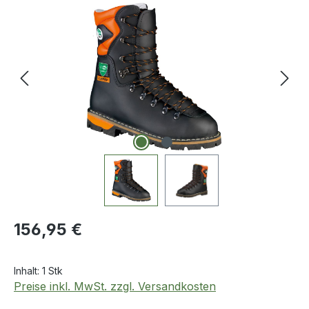
Bildergalerie überspringen
Regulärer Preis:
156,95 €
Inhalt:
1 Stk
Preise inkl. MwSt. zzgl. Versandkosten