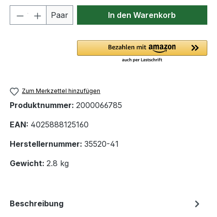
Produkt Anzahl: Gib den gewünschten We
Paar
In den Warenkorb
Zum Merkzettel hinzufügen
Produktnummer:
2000066785
EAN:
4025888125160
Herstellernummer:
35520-41
Gewicht:
2.8 kg
Beschreibung